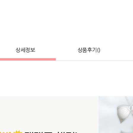
상세정보
상품후기()