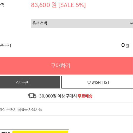
83,600 원 [SALE 5%]
가격
0
상품 금액
원
구매하기
장바구니
♡ WISH LIST
원이상 구매시 적립금 사용가능