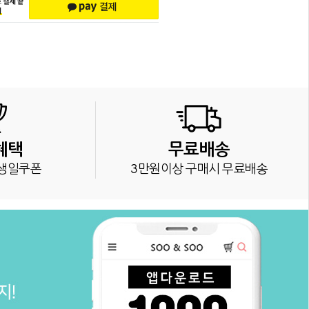
혜택
무료배송
생일쿠폰
3만원이상 구매시 무료배송