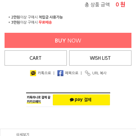
0
원
총 상품 금액
*
2만원
이상 구매시
적립금 사용가능
*
3만원
이상 구매시
무료배송
BUY
NOW
CART
WISH
LIST
카톡으로
|
페북으로
|
URL 복사
상세보기