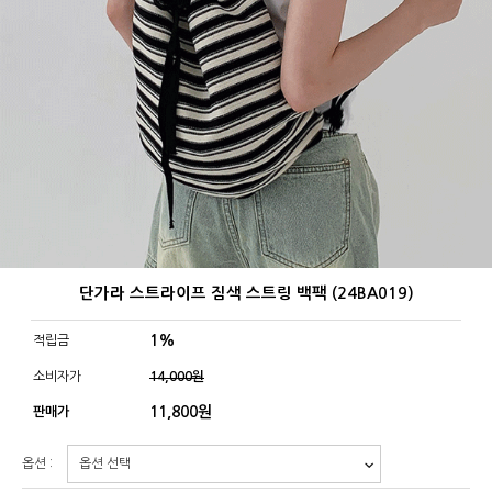
단가라 스트라이프 짐색 스트링 백팩 (24BA019)
1%
적립금
소비자가
14,000원
11,800
원
판매가
옵션 :