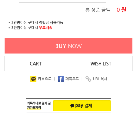
0
원
총 상품 금액
*
2만원
이상 구매시
적립금 사용가능
*
3만원
이상 구매시
무료배송
BUY
NOW
CART
WISH
LIST
카톡으로
|
페북으로
|
URL 복사