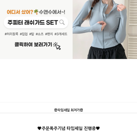
⏰타임세일 최저가⏰
💗주문폭주기념 타임세일 진행중💗