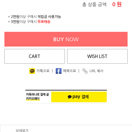
0
원
총 상품 금액
*
2만원
이상 구매시
적립금 사용가능
*
3만원
이상 구매시
무료배송
BUY
NOW
CART
WISH
LIST
카톡으로
|
페북으로
|
URL 복사
상세보기