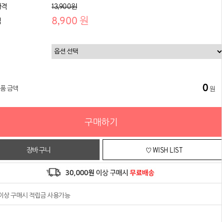
가격
13,900원
8,900 원
격
0
상품 금액
원
구매하기
장바구니
♡ WISH LIST
원이상 구매시 적립금 사용가능