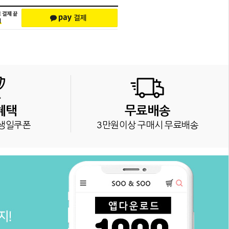
혜택
무료배송
생일쿠폰
3만원이상 구매시 무료배송