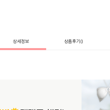
상세정보
상품후기()