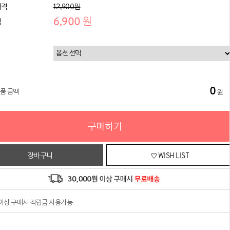
가격
12,900원
6,900 원
격
0
상품 금액
원
구매하기
장바구니
♡ WISH LIST
원이상 구매시 적립금 사용가능