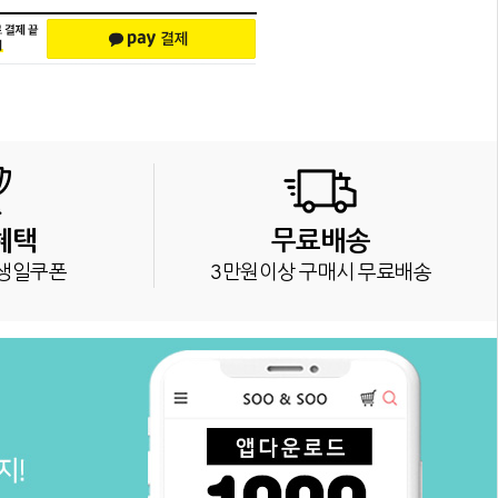
혜택
무료배송
생일쿠폰
3만원이상 구매시 무료배송