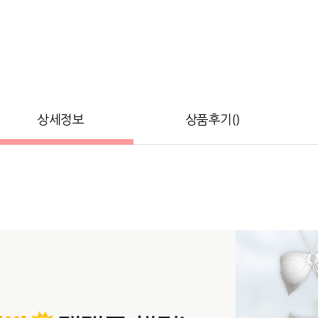
상세정보
상품후기()