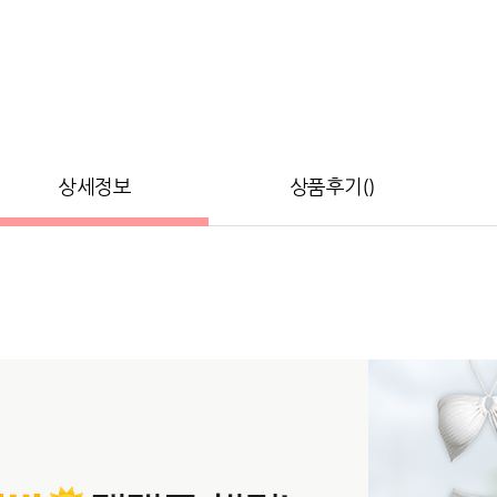
상세정보
상품후기()