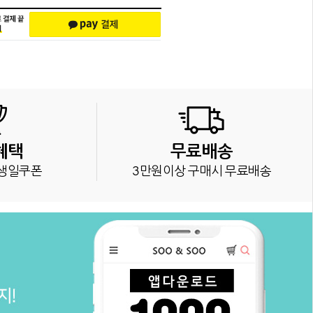
혜택
무료배송
생일쿠폰
3만원이상 구매시 무료배송