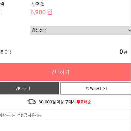
가격
9,900원
6,900 원
격
0
상품 금액
원
구매하기
장바구니
♡ WISH LIST
원이상 구매시 적립금 사용가능