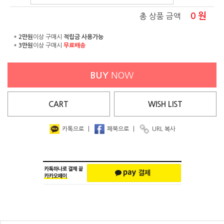
0
원
총 상품 금액
*
2만원
이상 구매시
적립금 사용가능
*
3만원
이상 구매시
무료배송
BUY
NOW
CART
WISH
LIST
카톡으로
|
페북으로
|
URL 복사