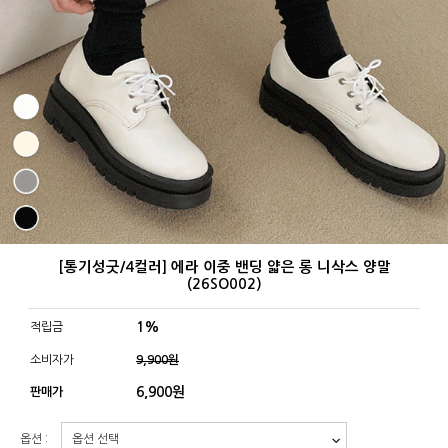
[통기성굿/4컬러] 에라 이중 밴딩 얇은 롱 니삭스 양말
(26SO002)
1%
적립금
소비자가
9,900원
6,900
원
판매가
옵션 :