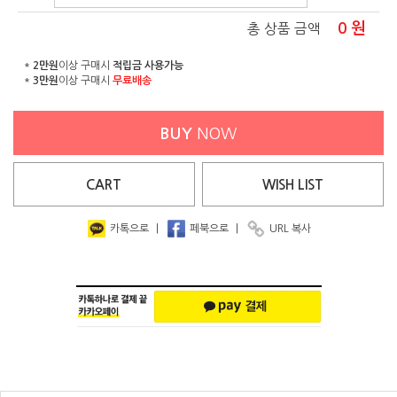
0
원
총 상품 금액
*
2만원
이상 구매시
적립금 사용가능
*
3만원
이상 구매시
무료배송
BUY
NOW
CART
WISH
LIST
카톡으로
|
페북으로
|
URL 복사