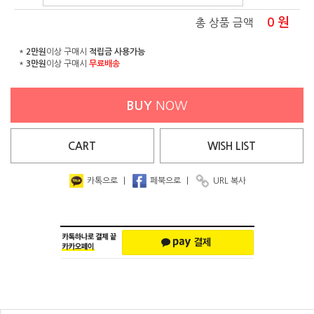
0
원
총 상품 금액
*
2만원
이상 구매시
적립금 사용가능
*
3만원
이상 구매시
무료배송
BUY
NOW
CART
WISH
LIST
카톡으로
|
페북으로
|
URL 복사