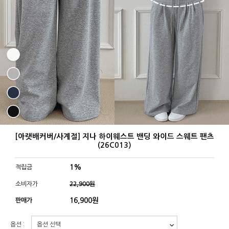
[아랫배커버/사계절] 지나 하이웨스트 밴딩 와이드 스웨트 팬츠
(26C013)
1%
적립금
소비자가
22,900원
16,900
원
판매가
옵션 :