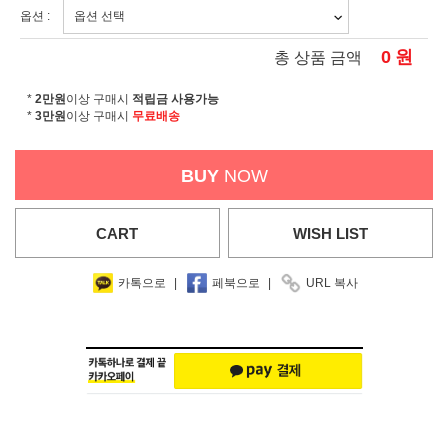
옵션 :
0
원
총 상품 금액
*
2만원
이상 구매시
적립금 사용가능
*
3만원
이상 구매시
무료배송
BUY
NOW
CART
WISH
LIST
카톡으로
|
페북으로
|
URL 복사