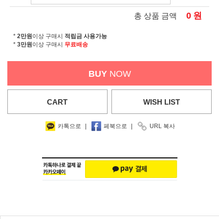
0
원
총 상품 금액
*
2만원
이상 구매시
적립금 사용가능
*
3만원
이상 구매시
무료배송
BUY
NOW
CART
WISH
LIST
카톡으로
|
페북으로
|
URL 복사