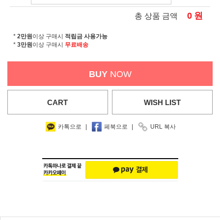
0
원
총 상품 금액
*
2만원
이상 구매시
적립금 사용가능
*
3만원
이상 구매시
무료배송
BUY
NOW
CART
WISH
LIST
카톡으로
|
페북으로
|
URL 복사