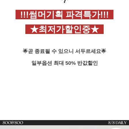
!!!썸머기획 파격특가!!!
★최저가할인중
★
🌟
곧 종료될 수 있으니 서두르세요🌟
일부옵션 최대 50% 반값할인