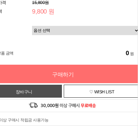
가격
15,800원
9,800 원
격
0
상품 금액
원
구매하기
장바구니
♡ WISH LIST
원이상 구매시 적립금 사용가능