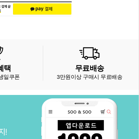
혜택
무료배송
생일쿠폰
3만원이상 구매시 무료배송