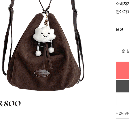
소비자
판매가
옵션
총 
+ 2만