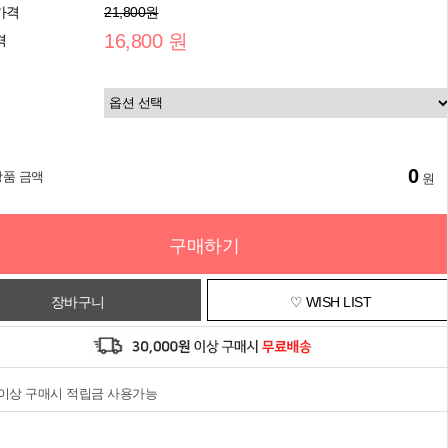
가격
21,800원
16,800 원
격
0
상품 금액
원
구매하기
장바구니
♡ WISH LIST
원이상 구매시 적립금 사용가능