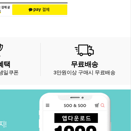
혜택
무료배송
생일쿠폰
3만원이상 구매시 무료배송