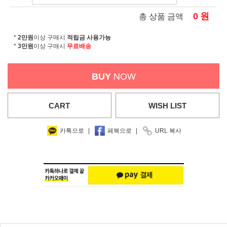
0
원
총 상품 금액
*
2만원
이상 구매시
적립금 사용가능
*
3만원
이상 구매시
무료배송
BUY
NOW
CART
WISH
LIST
카톡으로
|
페북으로
|
URL 복사