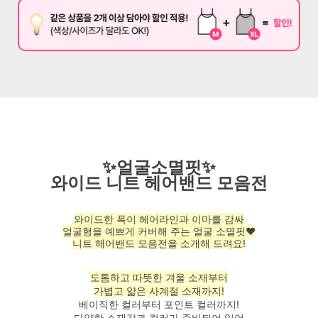
✨
얼굴소멸핏
✨
와이드 니트 헤어밴드 모음전
와이드한 폭이 헤어라인과 이마를 감싸
얼굴형을 예쁘게 커버해 주는 얼굴 소멸핏♥
니트 해어밴드 모음전을 소개해 드려요!
도톰하고 따뜻한 겨울 소재부터
가볍고 얇은 사계절 소재까지!
베이직한 컬러부터 포인트 컬러까지!
다양한 소재감과 컬러가 준비되어 있어