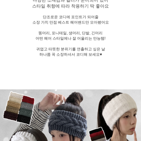
스타일 취향에 따라 착용하기 딱 좋아요
단조로운 코디에 포인트가 되어줄
소장 가치 만점 베스트 헤어밴드만 모아봤어요
똥머리, 포니테일, 생머리, 단발, 긴머리
어떤 헤어 스타일에나 잘 어울리는 만능템!
귀엽고 따뜻한 분위기를 연출하고 싶은 날
하나쯤 꼭 소장하셔서 코디해 보세요♥