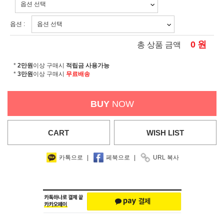
옵션 :
0
원
총 상품 금액
*
2만원
이상 구매시
적립금 사용가능
*
3만원
이상 구매시
무료배송
BUY
NOW
CART
WISH
LIST
카톡으로
|
페북으로
|
URL 복사