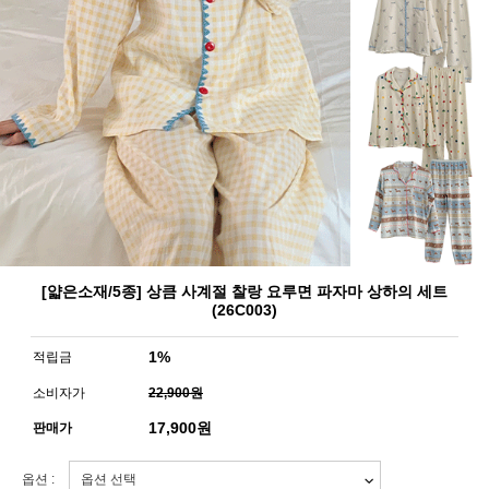
[얇은소재/5종] 상큼 사계절 찰랑 요루면 파자마 상하의 세트
(26C003)
1%
적립금
소비자가
22,900원
17,900
원
판매가
옵션 :