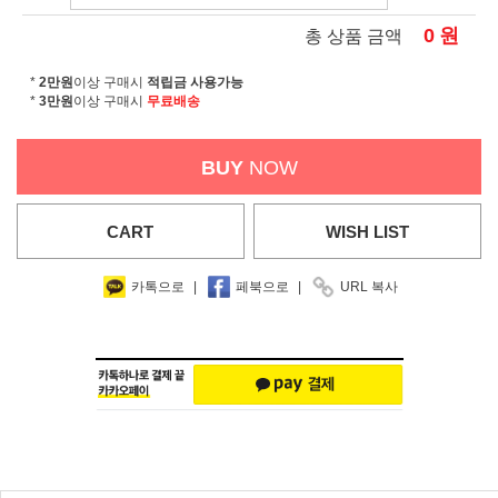
0
원
총 상품 금액
*
2만원
이상 구매시
적립금 사용가능
*
3만원
이상 구매시
무료배송
BUY
NOW
CART
WISH
LIST
카톡으로
|
페북으로
|
URL 복사