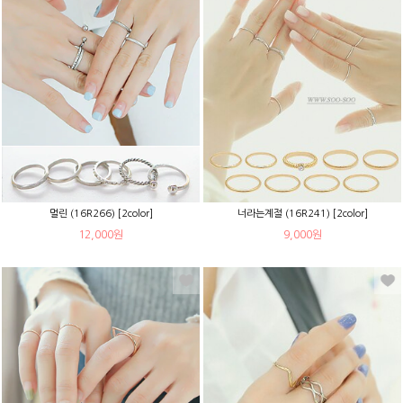
멀린 (16R266) [2color]
너라는계절 (16R241) [2color]
12,000원
9,000원