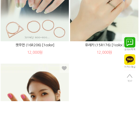
캣우먼 (16R206) [1color]
유레카 (15R176) [1color]
12,000원
12,000원