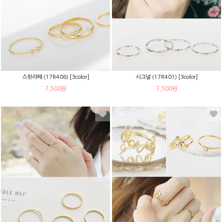
스윗라떼 (17R406) [3color]
시그널 (17R401) [3color]
7,500원
7,500원