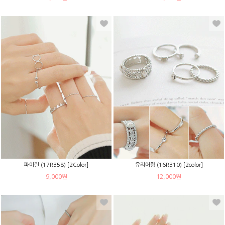
파이란 (17R358) [2Color]
유리어항 (16R310) [2color]
9,000원
12,000원