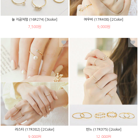
늘 지금처럼 (16R274) [3color]
여우비 (17R408) [2Color]
7,500원
9,000원
러스티 (17R382) [2Color]
반느 (17R375) [2color]
9,000원
12,000원