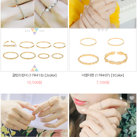
감탄스런너 (17R418) [2color]
너였다면 (17R407) [3Color]
10,500원
7,500원