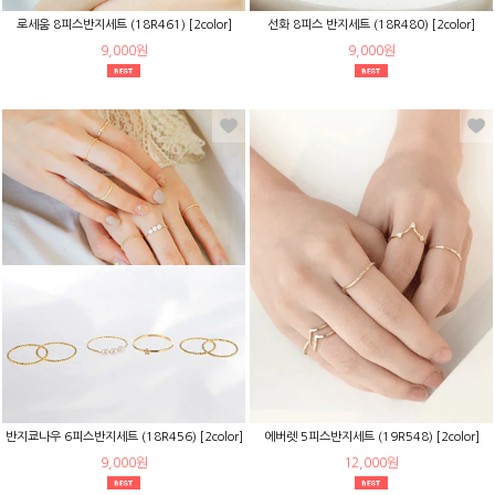
로세움 8피스반지세트 (18R461) [2color]
선화 8피스 반지세트 (18R480) [2color]
9,000원
9,000원
반지쿄나우 6피스반지세트 (18R456) [2color]
에버렛 5피스반지세트 (19R548) [2color]
9,000원
12,000원