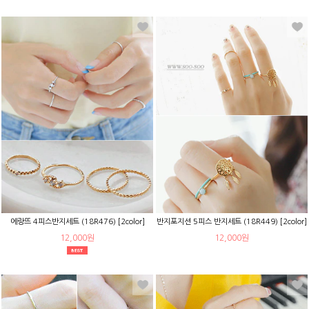
에랑뜨 4피스반지세트 (18R476) [2color]
반지포지션 5피스 반지세트 (18R449) [2color]
12,000원
12,000원