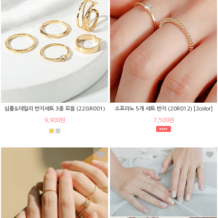
심플&데일리 반지세트 3종 모음 (22GR001)
소프라노 5개 세트 반지 (20R012) [2color]
9,900원
7,500원