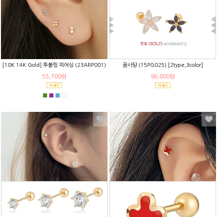
[10K 14K Gold] 투볼링 피어싱 (23ARP001)
꿈사탕 (15PG025) [2type,3color]
55,700원
96,800원