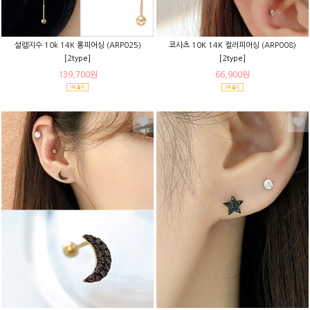
설렘지수 10k 14K 롱피어싱 (ARP025)
코사츠 10K 14K 컬러피어싱 (ARP008)
[2type]
[2type]
139,700원
66,900원