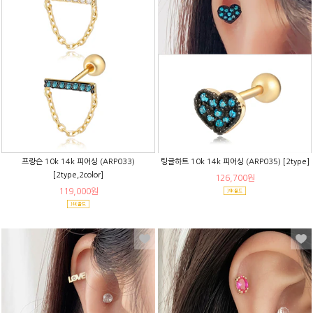
프랑슨 10k 14k 피어싱 (ARP033)
팅글하트 10k 14k 피어싱 (ARP035) [2type]
[2type,2color]
126,700원
119,000원