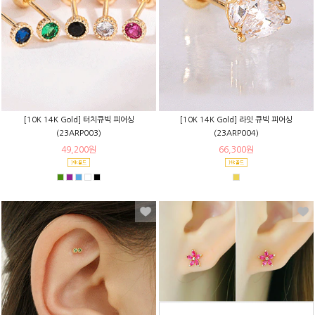
[10K 14K Gold] 터치큐빅 피어싱
[10K 14K Gold] 라잇 큐빅 피어싱
(23ARP003)
(23ARP004)
49,200원
66,300원