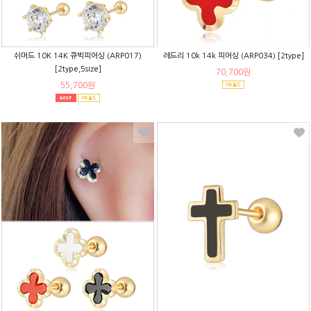
쉬머드 10K 14K 큐빅피어싱 (ARP017)
레드리 10k 14k 피어싱 (ARP034) [2type]
[2type,5size]
70,700원
55,700원