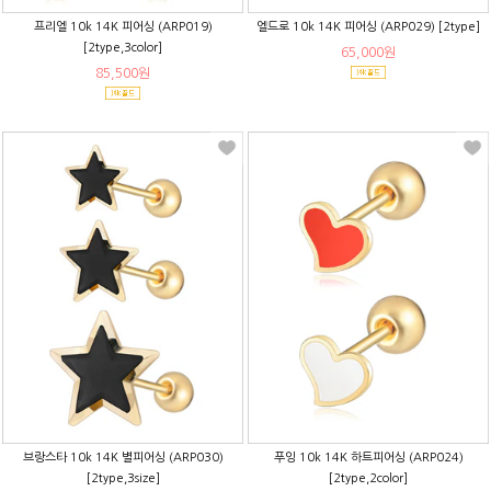
프리엘 10k 14K 피어싱 (ARP019)
엘드로 10k 14K 피어싱 (ARP029) [2type]
[2type,3color]
65,000원
85,500원
브랑스타 10k 14K 별피어싱 (ARP030)
푸잉 10k 14K 하트피어싱 (ARP024)
[2type,3size]
[2type,2color]