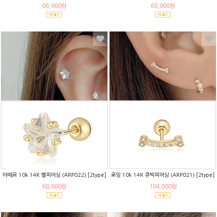
66,900원
68,900원
아메르 10k 14K 별피어싱 (ARP022) [2type]
로잉 10k 14K 큐빅피어싱 (ARP021) [2type]
68,900원
104,000원