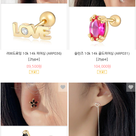
러브드로잉 10k 14k 피어싱 (ARP036)
슬런즈 10k 14k 골드피어싱 (ARP031)
[2type]
[2type]
89,500원
104,000원