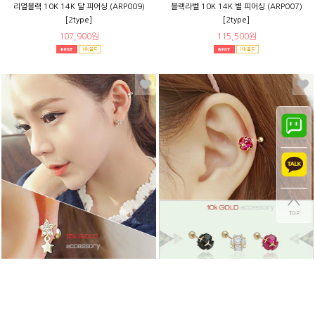
리얼블랙 10K 14K 달 피어싱 (ARP009)
블랙라벨 10K 14K 별 피어싱 (ARP007)
[2type]
[2type]
107,900원
115,500원
럽미라인 (16PG058) [1Color]
아넬 (16PG053) [3color]
104,000원
120,900원