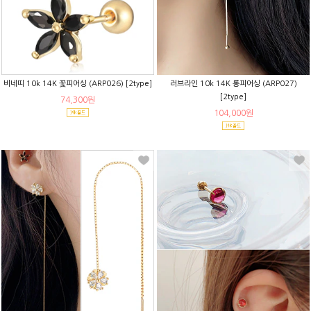
비네띠 10k 14K 꽃피어싱 (ARP026) [2type]
러브라인 10k 14K 롱피어싱 (ARP027)
[2type]
74,300원
104,000원