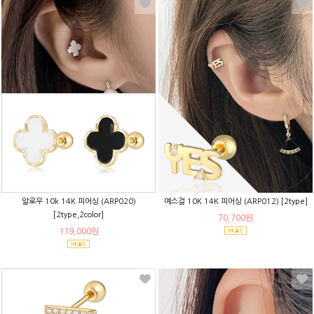
알로우 10k 14K 피어싱 (ARP020)
예스걸 10K 14K 피어싱 (ARP012) [2type]
[2type,2color]
70,700원
119,000원