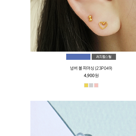
넘버 볼 피어싱 (23P049)
4,900원