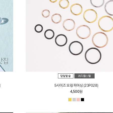
]
5사이즈 오링 피어싱 (23P028)
4,500원