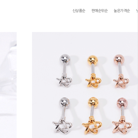
신상품순
판매순위순
높은가격순