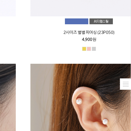
2사이즈 별별 피어싱 (23P050)
4,900원