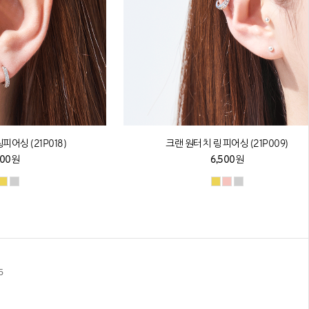
어싱 (21P018)
크랜 원터치 링 피어싱 (21P009)
500원
6,500원
5