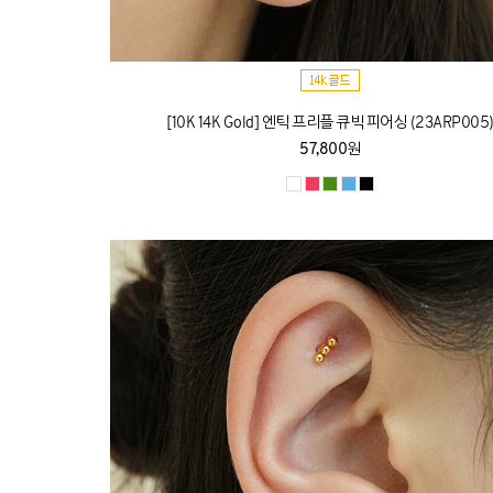
[10K 14K Gold] 엔틱 프리플 큐빅 피어싱 (23ARP005
57,800원