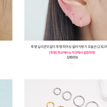
투명 실리콘귀걸이 투명 피어싱 알러지방지 모음전 (23GP0
[투명] 학교에서 & 직장에서 깔끔하게!
3,900원