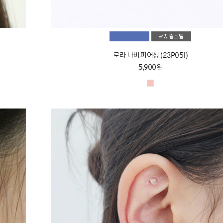
)
로라 나비 피어싱 (23P051)
5,900원