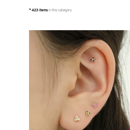
* 423 items
in this category