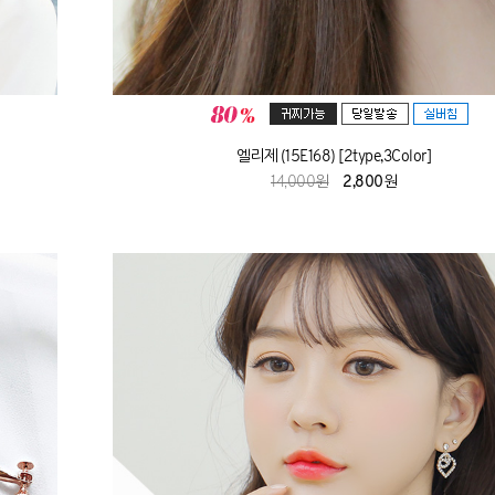
엘리제 (15E168) [2type,3Color]
14,000원
2,800원