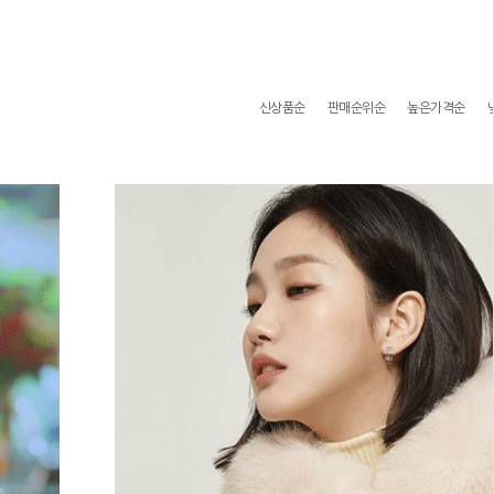
신상품순
판매순위순
높은가격순