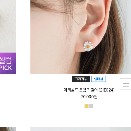
마리골드 은침 귀걸이 (21E024)
20,000원