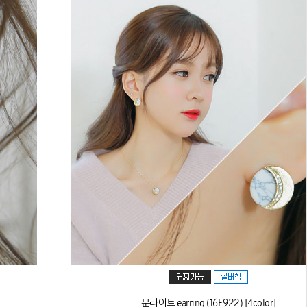
문라이트 earring (16E922) [4color]