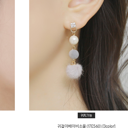
귀걸이베이비소울 (17E560) [3color]