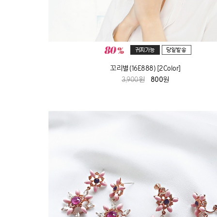
꼬리별 (16E888) [2Color]
3,900원
800원