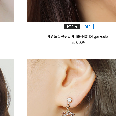
제인느 눈꽃귀걸이 (18E440) [2type,3color]
30,000원