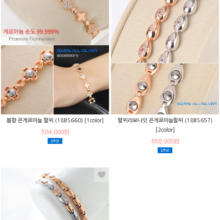
봄향 은게르마늄 팔찌 (18BS660) [1color]
팔찌라보나잇 은게르마늄팔찌 (18BS657)
[2color]
504,000원
658,000원