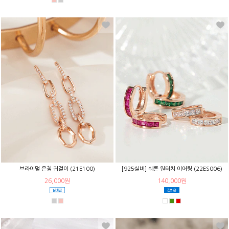
브라이덜 은침 귀걸이 (21E100)
[925실버] 쉐론 원터치 이어링 (22ES006)
26,000원
140,000원