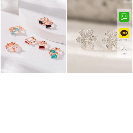
[925실버] 미러 스퀘어 귀걸이 (21ES019)
[925실버] 모스플라워 미니 귀걸이 (21ES022)
78,000원
60,000원