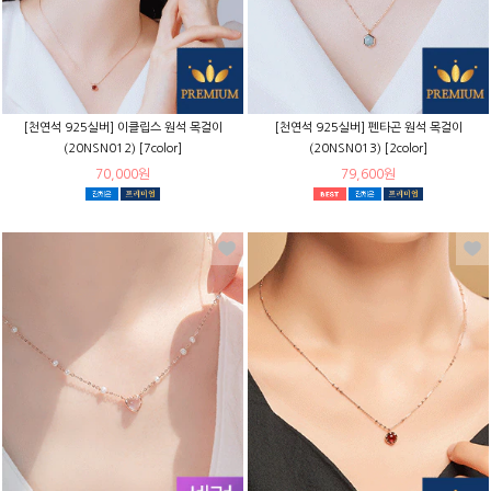
[천연석 925실버] 이클립스 원석 목걸이
[천연석 925실버] 펜타곤 원석 목걸이
(20NSN012) [7color]
(20NSN013) [2color]
70,000원
79,600원