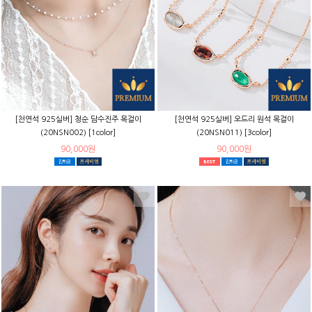
[천연석 925실버] 청순 담수진주 목걸이
[천연석 925실버] 오드리 원석 목걸이
(20NSN002) [1color]
(20NSN011) [3color]
90,000원
90,000원