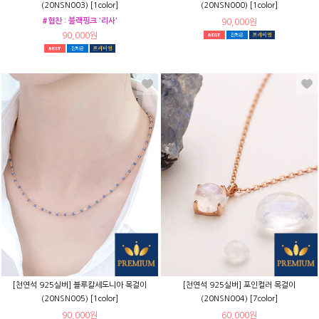
(20NSN003) [1color]
(20NSN000) [1color]
#협찬 : 블랙핑크 '리사'
90,000원
90,000원
[천연석 925실버] 블루칼세도니아 목걸이
[천연석 925실버] 포인컬러 목걸이
(20NSN005) [1color]
(20NSN004) [7color]
90,000원
60,000원