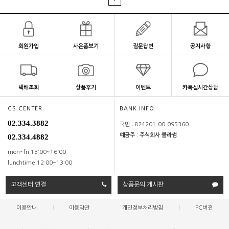
회원가입
사은품보기
질문답변
공지사항
택배조회
상품후기
이벤트
카톡실시간상담
CS CENTER
BANK INFO
02.334.3882
국민 : 824201-00-095360
예금주 : 주식회사 블라썸
02.334.4882
mon~fri 13:00~16:00
lunchtime 12:00~13:00
고객센터 연결
상품문의 게시판
이용안내
|
이용약관
|
개인정보처리방침
|
PC버젼