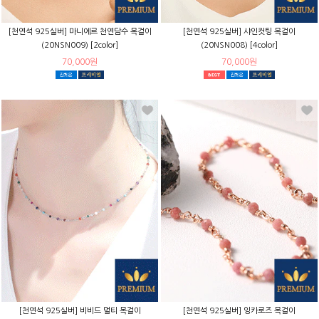
[천연석 925실버] 마니에르 천연담수 목걸이
[천연석 925실버] 샤인컷팅 목걸이
(20NSN009) [2color]
(20NSN008) [4color]
70,000원
70,000원
[천연석 925실버] 비비드 멀티 목걸이
[천연석 925실버] 잉카로즈 목걸이