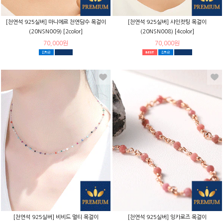
[천연석 925실버] 마니에르 천연담수 목걸이
[천연석 925실버] 샤인컷팅 목걸이
(20NSN009) [2color]
(20NSN008) [4color]
70,000원
70,000원
[천연석 925실버] 비비드 멀티 목걸이
[천연석 925실버] 잉카로즈 목걸이