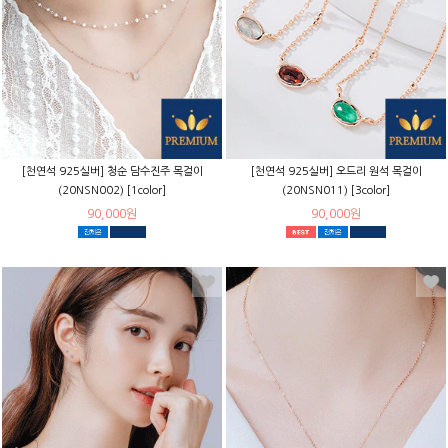
[천연석 925실버] 청순 담수진주 목걸이
[천연석 925실버] 오드리 원석 목걸이
(20NSN002) [1color]
(20NSN011) [3color]
90,000원
90,000원