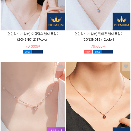
[천연석 925실버] 이클립스 원석 목걸이
[천연석 925실버] 펜타곤 원석 목걸이
(20NSN012) [7color]
(20NSN013) [2color]
70,000원
79,600원