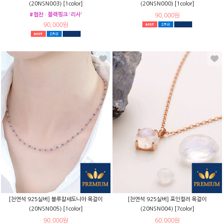
(20NSN003) [1color]
(20NSN000) [1color]
#협찬 : 블랙핑크 '리사'
90,000원
90,000원
[천연석 925실버] 블루칼세도니아 목걸이
[천연석 925실버] 포인컬러 목걸이
(20NSN005) [1color]
(20NSN004) [7color]
90,000원
60,000원