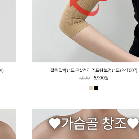
1)
팔뚝 압박밴드 군살정리 리프팅 보정밴드 (24T007)
7,000
5,900원