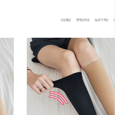
신상품순
판매순위순
높은가격순