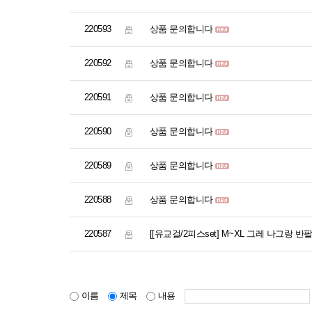
220593
상품 문의합니다
220592
상품 문의합니다
220591
상품 문의합니다
220590
상품 문의합니다
220589
상품 문의합니다
220588
상품 문의합니다
220587
[[유교걸/2피스set] M~XL 그레 나그랑 반팔
이름
제목
내용