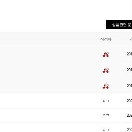
상품관련 
작성자
201
201
201
ㅇㄱ
202
ㅇㄱ
202
ㅇㄱ
202