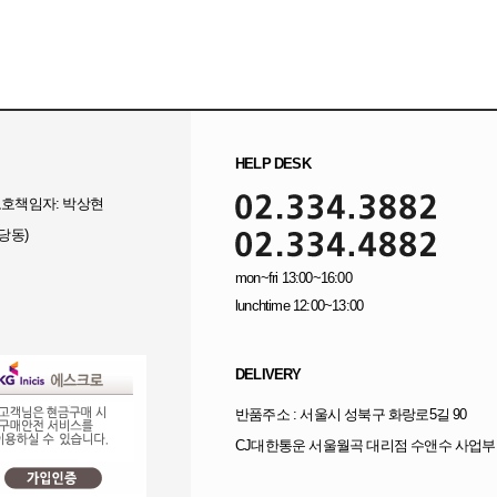
HELP DESK
보보호책임자: 박상현
당동)
mon~fri 13:00~16:00
lunchtime 12:00~13:00
DELIVERY
반품주소 : 서울시 성북구 화랑로5길 90
CJ대한통운 서울월곡 대리점 수앤수 사업부