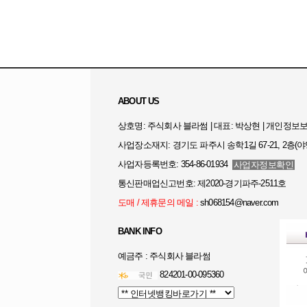
ABOUT US
상호명: 주식회사 블라썸 | 대표: 박상현 | 개인정
사업장소재지: 경기도 파주시 송학1길 67-21, 2층(야
사업자등록번호: 354-86-01934
사업자정보확인
통신판매업신고번호: 제2020-경기파주-2511호
도매 / 제휴문의 메일 :
sh068154@naver.com
BANK INFO
예금주 : 주식회사 블라썸
824201-00-095360