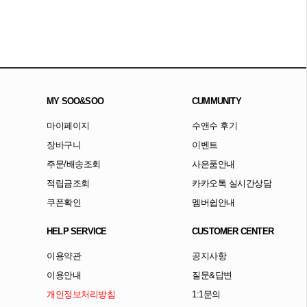
MY SOO&SOO
CUMMUNITY
마이페이지
수앤수 후기
장바구니
이벤트
주문/배송조회
사은품안내
적립금조회
카카오톡 실시간상담
쿠폰확인
멤버쉽안내
HELP SERVICE
CUSTOMER CENTER
이용약관
공지사항
이용안내
질문&답변
개인정보처리방침
1:1문의