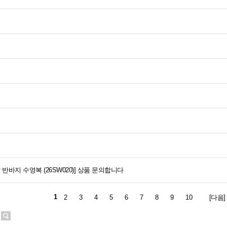
 반바지 수영복 (26SW020)]
상품 문의합니다
1
2
3
4
5
6
7
8
9
10
[다음]