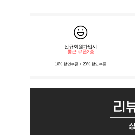
신규회원가입시
통큰 쿠폰2종
10% 할인쿠폰 + 20% 할인쿠폰