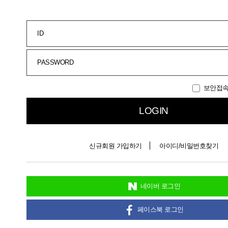
ID
PASSWORD
보안접
LOGIN
신규회원 가입하기
아이디/비밀번호찾기
네이버 로그인
페이스북 로그인