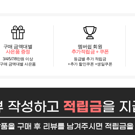
구매 금액대별
멤버쉽 회원
사은품 증정
추가적립금 + 쿠폰
3/4/5/7/8만원 이상
등급별 추가 적립금
구매 금액대별 사은품
+추가 할인쿠폰 +생일쿠폰