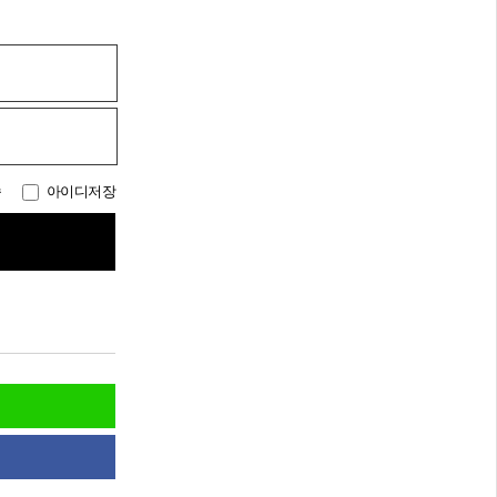
속
아이디저장