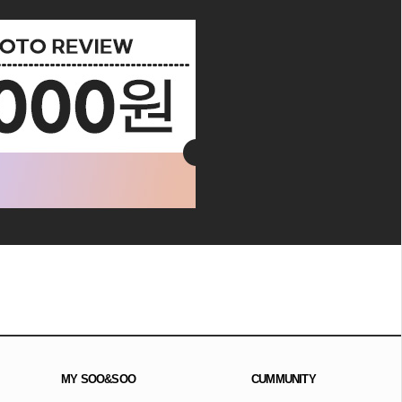
MY SOO&SOO
CUMMUNITY