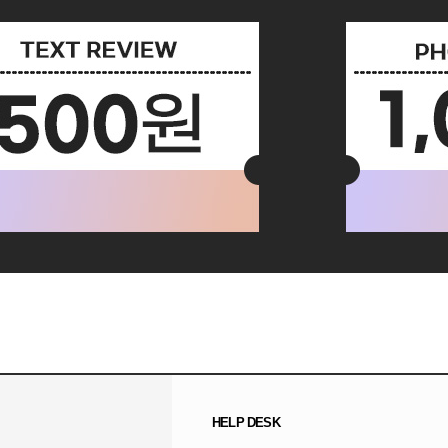
HELP DESK