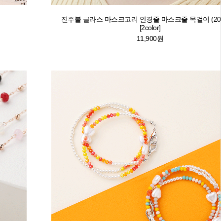
진주볼 글라스 마스크고리 안경줄 마스크줄 목걸이 (20N
[2color]
11,900원