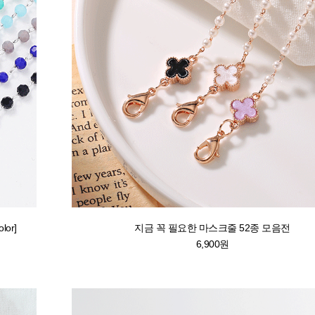
or]
지금 꼭 필요한 마스크줄 52종 모음전
6,900원