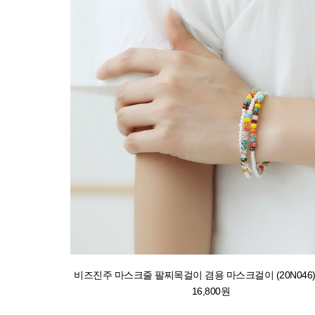
비즈진주 마스크줄 팔찌목걸이 겸용 마스크걸이 (20N046) [3
16,800원