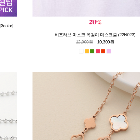
olor]
비즈러브 마스크 목걸이 마스크줄 (22N023)
12,900원
10,300원