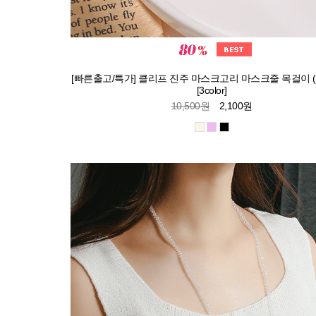
[빠른출고/특가] 클리프 진주 마스크고리 마스크줄 목걸이 (2
[3color]
10,500원
2,100원