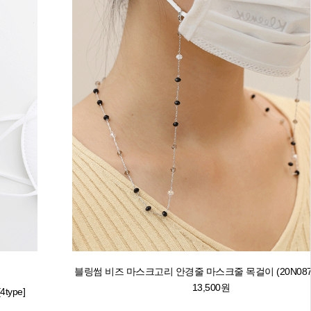
블링썸 비즈 마스크고리 안경줄 마스크줄 목걸이 (20N087) [6
13,500원
type]