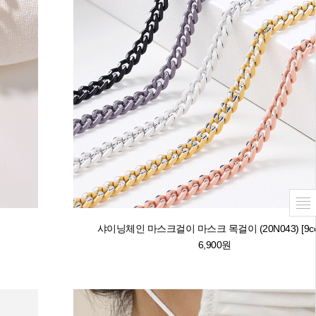
샤이닝체인 마스크걸이 마스크 목걸이 (20N043) [9col
6,900원