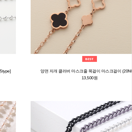
type]
양면 자개 클러버 마스크줄 목걸이 마스크걸이 (20N0
13,500원