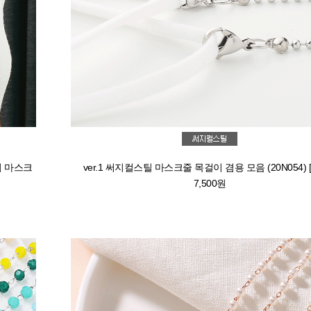
리 마스크
ver.1 써지컬스틸 마스크줄 목걸이 겸용 모음 (20N054) [5
7,500원