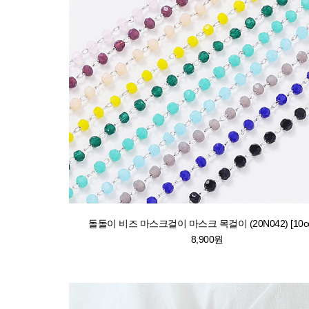
돌돌이 비즈 마스크걸이 마스크 목걸이 (20N042) [10col
8,900원