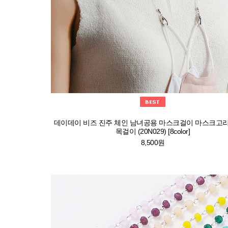
데이데이 비즈 진주 체인 남녀공용 마스크걸이 마스크고
목걸이 (20N029) [8color]
8,500원