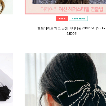
핸드메이드 체크 곱창 바나나핀 (20H151) [5color
9,500원