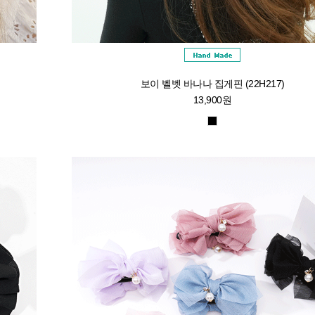
보이 벨벳 바나나 집게핀 (22H217)
13,900원