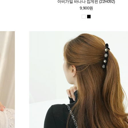
아비가일 바나나 집게핀 (22H092)
9,900원