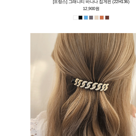
[프랑스] 그래니티 바나나 집게핀 (22H136)
12,900원