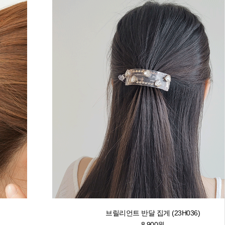
브릴리언트 반달 집게 (23H036)
8,900원