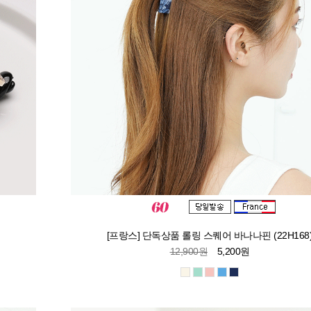
[프랑스] 단독상품 롤링 스퀘어 바나나핀 (22H168
12,900원
5,200원