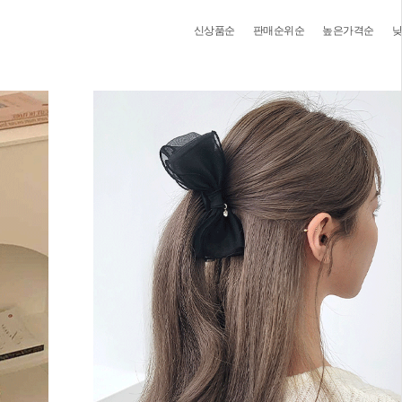
신상품순
판매순위순
높은가격순
낮