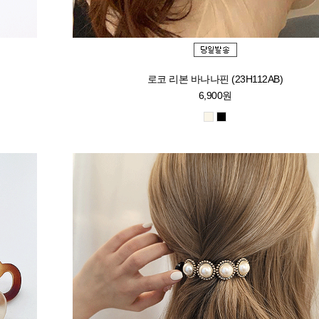
)
로코 리본 바나나핀 (23H112AB)
6,900원