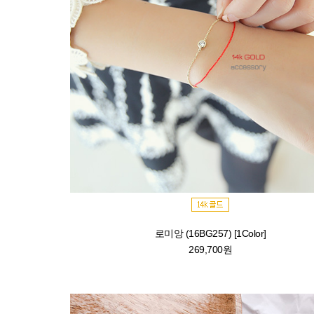
로미앙 (16BG257) [1Color]
269,700원