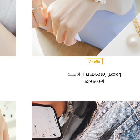
도도하게 (16BG310) [1color]
539,500원