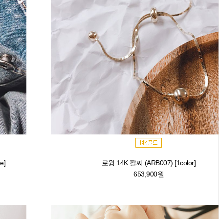
e]
로윙 14K 팔찌 (ARB007) [1color]
653,900원