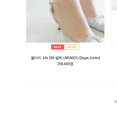
벨마리 14k 18k 발찌 (ARA001) [2type,2color]
256,600원
Al