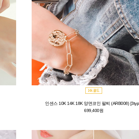
인센스 10K 14K 18K 양면코인 팔찌 (ARB008) [3typ
699,400원