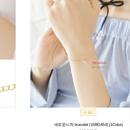
새로운시작 bracelet (16BG454) [1Color]