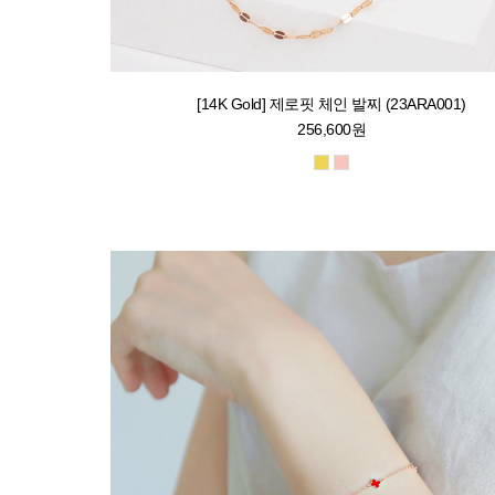
[14K Gold] 제로핏 체인 발찌 (23ARA001)
256,600원