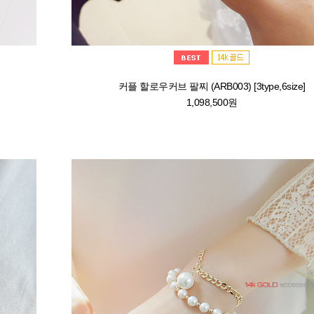
커플 할로우커브 팔찌 (ARB003) [3type,6size]
1,098,500원