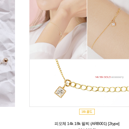
피오체 14k 18k 팔찌 (ARB001) [2type]