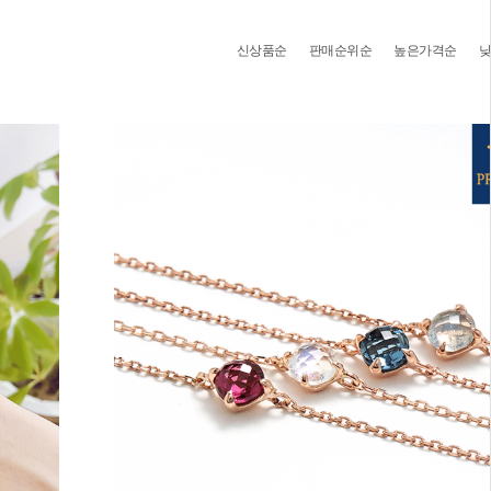
신상품순
판매순위순
높은가격순
낮