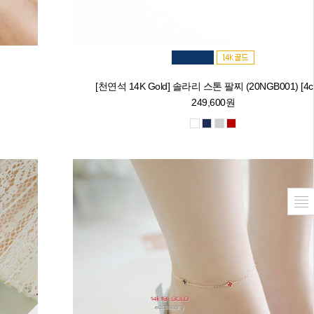
[천연석 14K Gold] 솔라리 스톤 팔찌 (20NGB001) [4co
249,600원