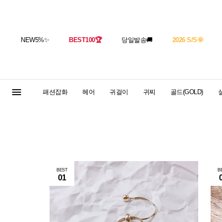
NEW5%
✨
BEST100
🏆
당일발송
🚚
2026 S/S
🌞
패션잡화
헤어
귀걸이
귀찌
골드(GOLD)
실
BEST
B
01