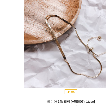
레미아 14k 팔찌 (ARB006) [1type]