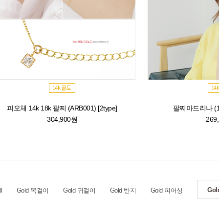
피오체 14k 18k 팔찌 (ARB001) [2type]
팔찌아드리나 (16B
304,900원
269
Go
l
Gold 목걸이
Gold 귀걸이
Gold 반지
Gold 피어싱