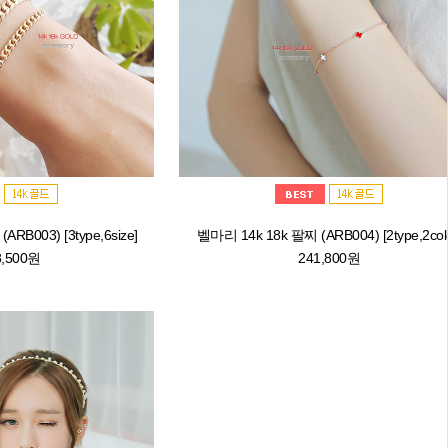
003) [3type,6size]
벨마리 14k 18k 팔찌 (ARB004) [2type,2colo
8,500원
241,800원