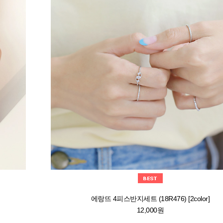
에랑뜨 4피스반지세트 (18R476) [2color]
12,000원