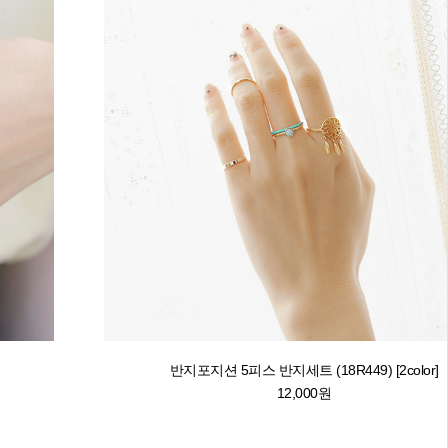
반지포지션 5피스 반지세트 (18R449) [2color]
12,000원