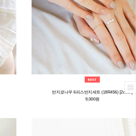
반지쿄나우 6피스반지세트 (18R456) [2color]
9,000원