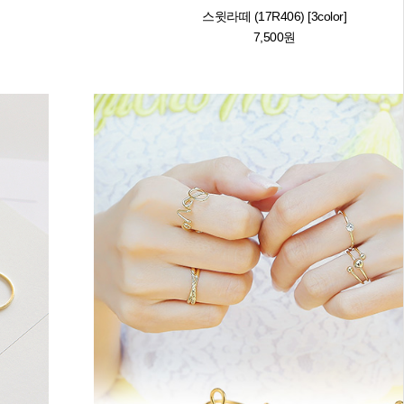
스윗라떼 (17R406) [3color]
7,500원