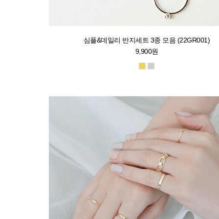
심플&데일리 반지세트 3종 모음 (22GR001)
9,900원