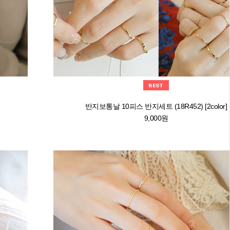
반지보통날 10피스 반지세트 (18R452) [2color]
9,000원