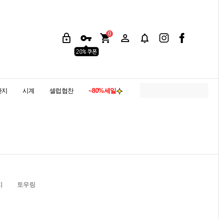
0
반지
시계
셀럽협찬
~80%세일
지
토우링