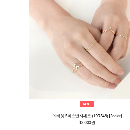
에버렛 5피스반지세트 (19R548) [2color]
12,000원