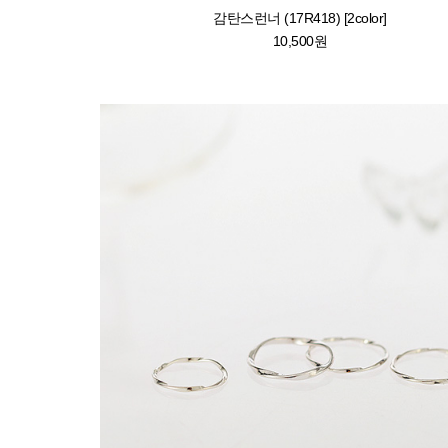
감탄스런너 (17R418) [2color]
10,500원