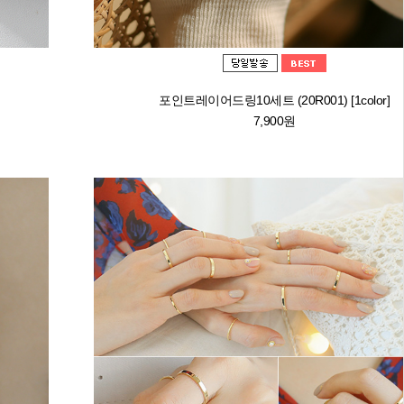
포인트레이어드링10세트 (20R001) [1color]
7,900원