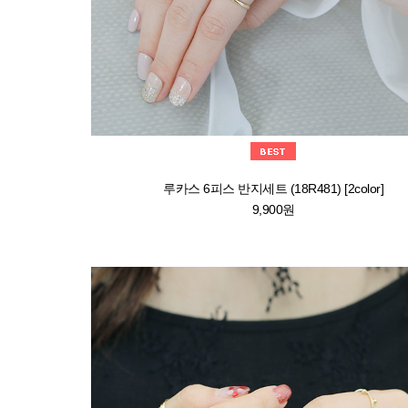
루카스 6피스 반지세트 (18R481) [2color]
9,900원