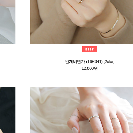
안개비연가 (16R341) [2olor]
12,000원