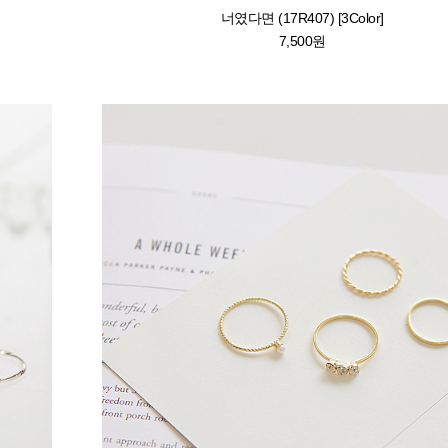
너였다면 (17R407) [3Color]
7,500원