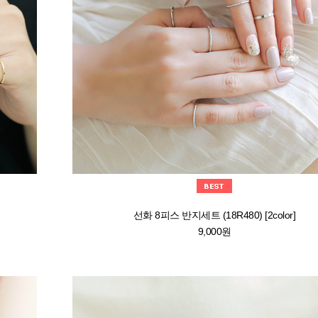
선화 8피스 반지세트 (18R480) [2color]
9,000원