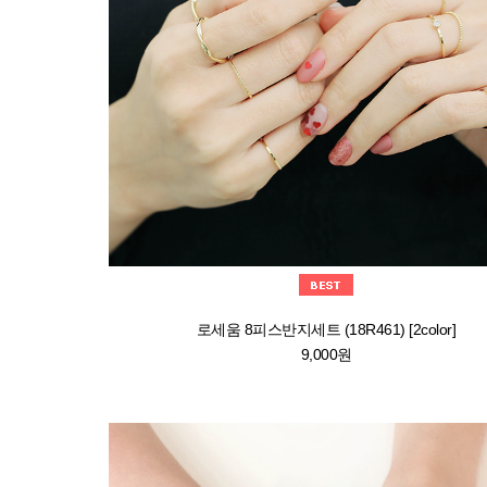
로세움 8피스반지세트 (18R461) [2color]
9,000원