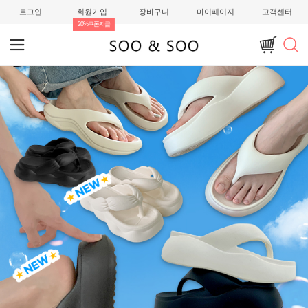
로그인
회원가입
장바구니
마이페이지
고객센터
20%쿠폰지급