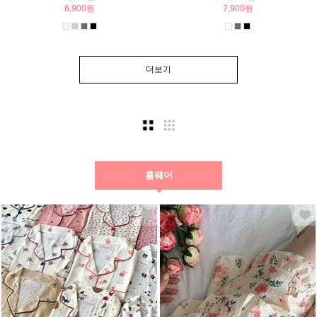
6,900원
7,900원
더보기
홈웨어