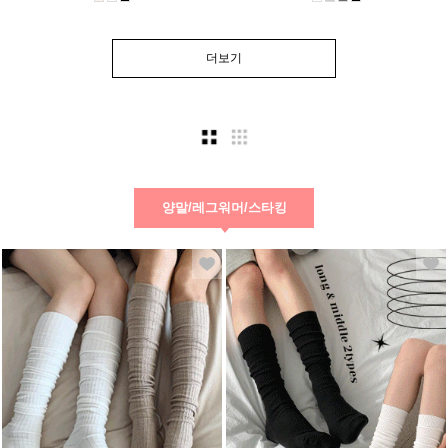
더보기
양말/레그워머/스타킹