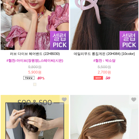
러브 다이브 헤어밴드 (22HB030)
데일리무드 롱집게핀 (20H084) [10color]
#협찬:아이브(장원영),스테이씨(시은)
#협찬 : 박소담
9,800원
5,500원
5,900원
2,700원