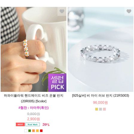
하와이플라워 핸드메이드 비즈 은볼 반지
[925실버] 비 마이 러브 반지 (21RS003)
(20R005) [5color]
96,000원
#협찬 : 마마무(휘인)
9,800원
2,900원