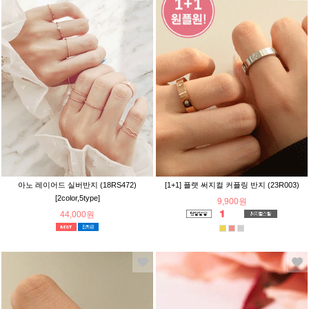
아노 레이어드 실버반지 (18RS472)
[1+1] 플랫 써지컬 커플링 반지 (23R003)
[2color,5type]
9,900원
44,000원