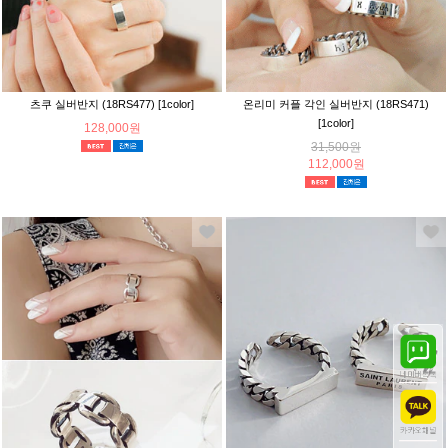
츠쿠 실버반지 (18RS477) [1color]
온리미 커플 각인 실버반지 (18RS471)
[1color]
128,000원
31,500원
112,000원