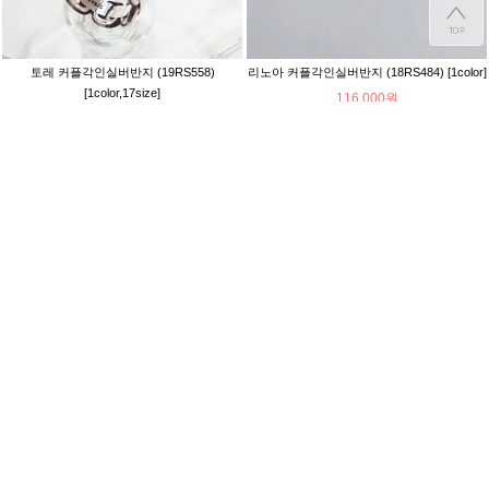
토레 커플각인실버반지 (19RS558)
리노아 커플각인실버반지 (18RS484) [1color]
[1color,17size]
116,000원
152,000원