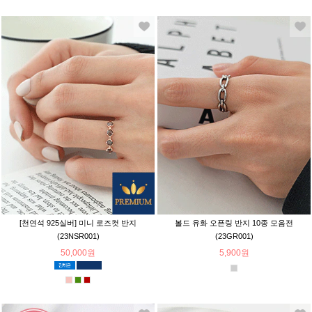
[천연석 925실버] 미니 로즈컷 반지
볼드 유화 오픈링 반지 10종 모음전
(23NSR001)
(23GR001)
50,000원
5,900원