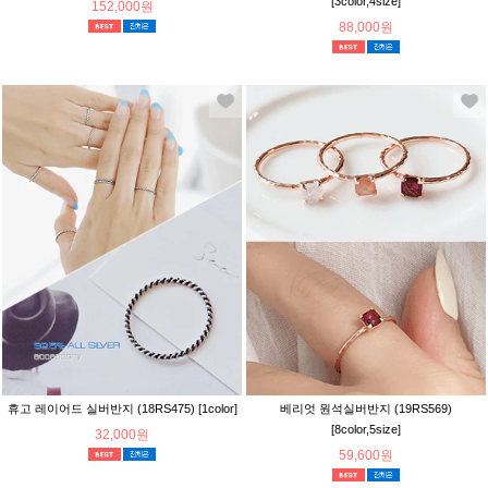
[3color,4size]
152,000원
88,000원
휴고 레이어드 실버반지 (18RS475) [1color]
베리엇 원석실버반지 (19RS569)
[8color,5size]
32,000원
59,600원