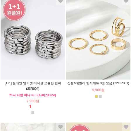
[1+1] 플레인 알파벳 이니셜 오픈링 반지
심플&데일리 반지세트 3종 모음 (22GR001)
(23R004)
9,900원
하나 사면 하나 더 ! (사이즈Free)
7,900원