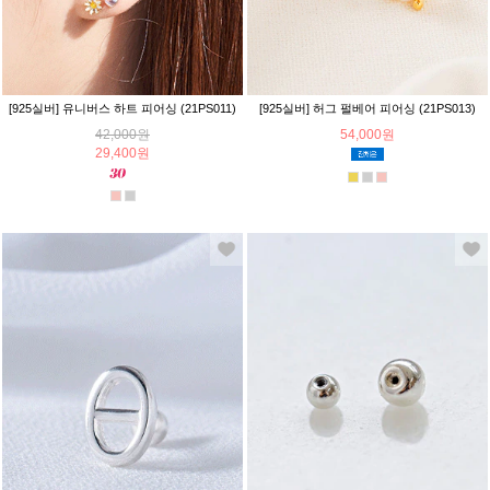
[925실버] 유니버스 하트 피어싱 (21PS011)
[925실버] 허그 펄베어 피어싱 (21PS013)
42,000원
54,000원
29,400원