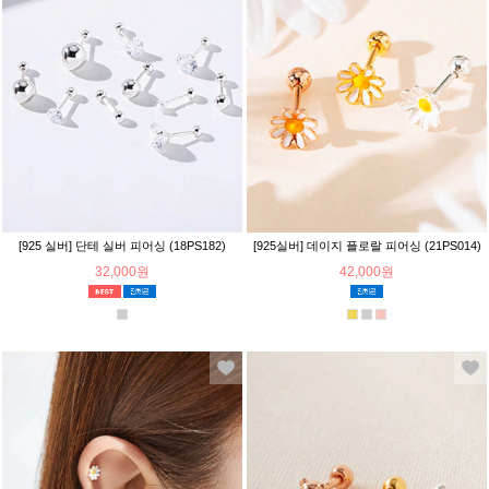
[925 실버] 단테 실버 피어싱 (18PS182)
[925실버] 데이지 플로랄 피어싱 (21PS014)
32,000원
42,000원