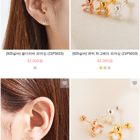
[925실버] 골디러버 피어싱 (21PS015)
[925실버] 큐빅 허그베어 피어싱 (21PS010)
42,000원
42,000원