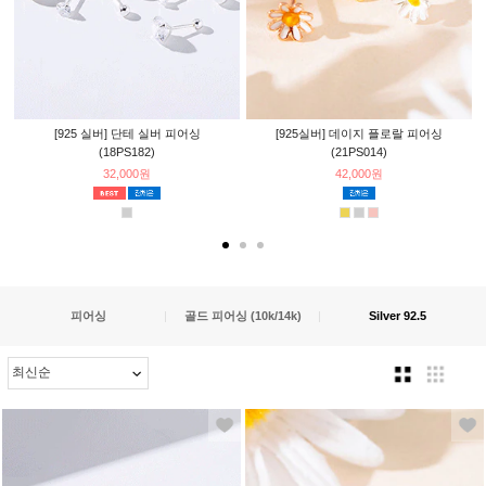
[925 실버] 단테 실버 피어싱
[925실버] 데이지 플로랄 피어싱
(18PS182)
(21PS014)
32,000원
42,000원
피어싱
|
골드 피어싱 (10k/14k)
|
Silver 92.5